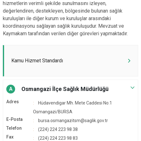
hizmetlerin verimli şekilde sunulmasını izleyen,
değerlendiren, destekleyen, bölgesinde bulunan sağlık
kuruluşları ile diğer kurum ve kuruluşlar arasındaki
koordinasyonu sağlayan sağlık kuruluşudur. Mevzuat ve
Kaymakam tarafından verilen diğer görevleri yapmaktadır.
Kamu Hizmet Standardı
Osmangazi İlçe Sağlık Müdürlüğü
A
Adres
Hüdavendigar Mh. Mete Caddesi No:1
Osmangazi/BURSA
E-Posta
bursa.osmangazitsm@saglik.gov.tr
Telefon
(224) 224 223 98 38
Fax
(224) 224 223 98 83