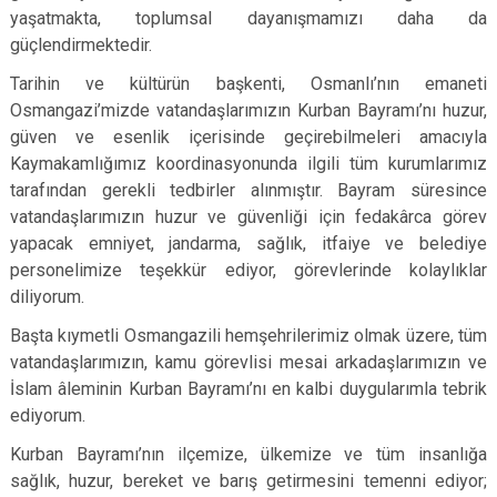
yaşatmakta, toplumsal dayanışmamızı daha da
güçlendirmektedir.
Tarihin ve kültürün başkenti, Osmanlı’nın emaneti
Osmangazi’mizde vatandaşlarımızın Kurban Bayramı’nı huzur,
güven ve esenlik içerisinde geçirebilmeleri amacıyla
Kaymakamlığımız koordinasyonunda ilgili tüm kurumlarımız
tarafından gerekli tedbirler alınmıştır. Bayram süresince
vatandaşlarımızın huzur ve güvenliği için fedakârca görev
yapacak emniyet, jandarma, sağlık, itfaiye ve belediye
personelimize teşekkür ediyor, görevlerinde kolaylıklar
diliyorum.
Başta kıymetli Osmangazili hemşehrilerimiz olmak üzere, tüm
vatandaşlarımızın, kamu görevlisi mesai arkadaşlarımızın ve
İslam âleminin Kurban Bayramı’nı en kalbi duygularımla tebrik
ediyorum.
Kurban Bayramı’nın ilçemize, ülkemize ve tüm insanlığa
sağlık, huzur, bereket ve barış getirmesini temenni ediyor;